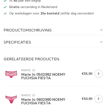
Al
45
jaar een begrip
Gratis
verzending in Nederland
Op werkdagen voor
15u besteld
zelfde dag verzonden!
PRODUCTOMSCHRIJVING
SPECIFICATIES
GERELATEERDE PRODUCTEN
MARIE JO
€55,90
Marie Jo 0502982 NOEMY
FUCHSIA FIESTA
MARIE JO
€50,90
Marie Jo 0602980 NOEMY
FUCHSIA FIESTA