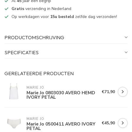
Al
45
jaar een begrip
Gratis
verzending in Nederland
Op werkdagen voor
15u besteld
zelfde dag verzonden!
PRODUCTOMSCHRIJVING
SPECIFICATIES
GERELATEERDE PRODUCTEN
MARIE JO
€71,90
Marie Jo 0803030 AVERO HEMD
IVORY PETAL
MARIE JO
€45,90
Marie Jo 0500411 AVERO IVORY
PETAL