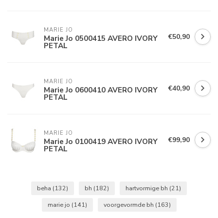
MARIE JO
€50,90
Marie Jo 0500415 AVERO IVORY
PETAL
MARIE JO
€40,90
Marie Jo 0600410 AVERO IVORY
PETAL
MARIE JO
€99,90
Marie Jo 0100419 AVERO IVORY
PETAL
beha
(132)
bh
(182)
hartvormige bh
(21)
marie jo
(141)
voorgevormde bh
(163)