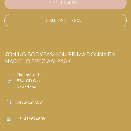
KLANTENSERVICE
BEKIJK ONZE LOCATIE
KONING BODYFASHION PRIMA DONNA EN
MARIE JO SPECIAALZAAK
Molenstraat 2
5341GD Oss
Nederland
0412-624699
+31412624699