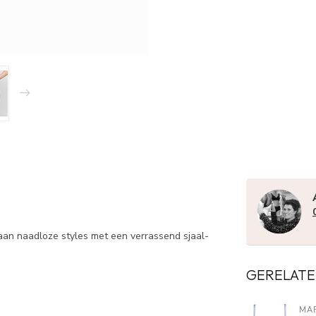
 aan naadloze styles met een verrassend sjaal-
GERELATE
MAR