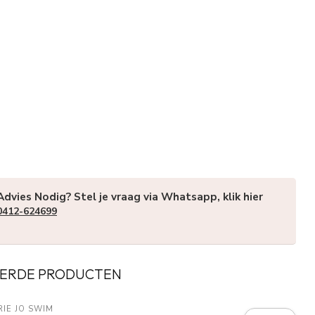
Advies Nodig? Stel je vraag via Whatsapp, klik hier
0412-624699
ERDE PRODUCTEN
IE JO SWIM