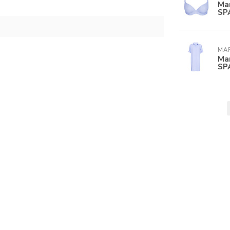
Mar
SP
MAR
Mar
SP