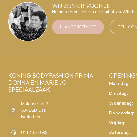
WIJ ZIJN ER VOOR JE
Neem telefonisch, via de mail of via What
KLANTENSERVICE
BEKIJK O
KONING BODYFASHION PRIMA
OPENING
DONNA EN MARIE JO
Maandag:
SPECIAALZAAK
Dinsdag:
Woensdag:
Molenstraat 2
5341GD Oss
Donderdag:
Nederland
Vrijdag:
0412-624699
Zaterdag: