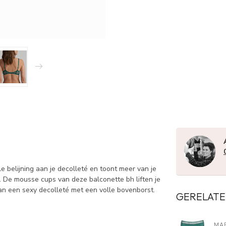
 belijning aan je decolleté en toont meer van je
. De mousse cups van deze balconette bh liften je
an een sexy decolleté met een volle bovenborst.
GERELATE
MAR