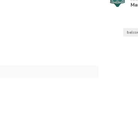
Ma
balco