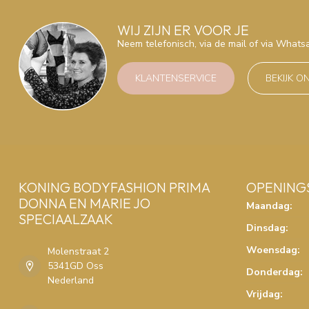
WIJ ZIJN ER VOOR JE
Neem telefonisch, via de mail of via What
KLANTENSERVICE
BEKIJK O
KONING BODYFASHION PRIMA
OPENING
DONNA EN MARIE JO
Maandag:
SPECIAALZAAK
Dinsdag:
Woensdag:
Molenstraat 2
5341GD Oss
Donderdag:
Nederland
Vrijdag: