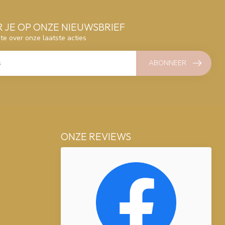
 JE OP ONZE NIEUWSBRIEF
gte over onze laatste acties
ABONNEER
ONZE REVIEWS