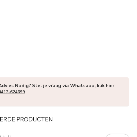
Advies Nodig? Stel je vraag via Whatsapp, klik hier
0412-624699
ERDE PRODUCTEN
IE JO