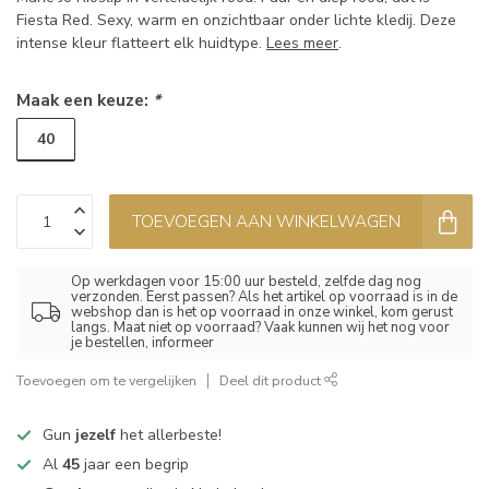
Fiesta Red. Sexy, warm en onzichtbaar onder lichte kledij. Deze
intense kleur flatteert elk huidtype.
Lees meer
.
Maak een keuze:
*
40
TOEVOEGEN AAN WINKELWAGEN
Op werkdagen voor 15:00 uur besteld, zelfde dag nog
verzonden. Eerst passen? Als het artikel op voorraad is in de
webshop dan is het op voorraad in onze winkel, kom gerust
langs. Maat niet op voorraad? Vaak kunnen wij het nog voor
je bestellen, informeer
Toevoegen om te vergelijken
Deel dit product
Gun
jezelf
het allerbeste!
Al
45
jaar een begrip