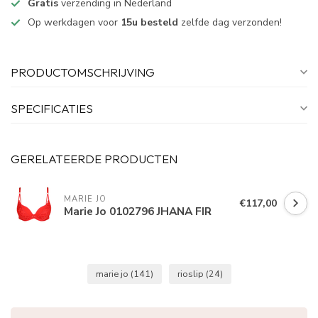
Gratis
verzending in Nederland
Op werkdagen voor
15u besteld
zelfde dag verzonden!
PRODUCTOMSCHRIJVING
SPECIFICATIES
GERELATEERDE PRODUCTEN
MARIE JO
€117,00
Marie Jo 0102796 JHANA FIR
marie jo
(141)
rioslip
(24)