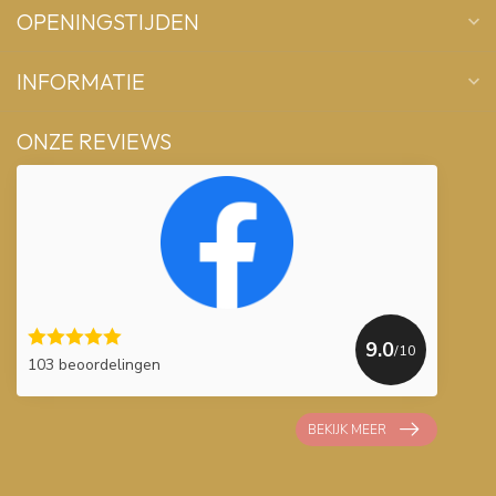
OPENINGSTIJDEN
INFORMATIE
ONZE REVIEWS
9.0
/10
103 beoordelingen
BEKIJK MEER