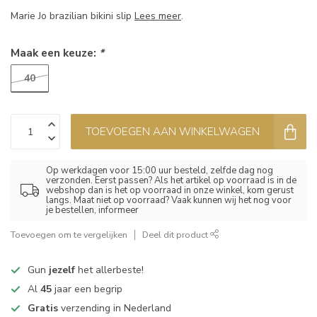
Marie Jo brazilian bikini slip
Lees meer
.
Maak een keuze:
*
40
TOEVOEGEN AAN WINKELWAGEN
Op werkdagen voor 15:00 uur besteld, zelfde dag nog
verzonden. Eerst passen? Als het artikel op voorraad is in de
webshop dan is het op voorraad in onze winkel, kom gerust
langs. Maat niet op voorraad? Vaak kunnen wij het nog voor
je bestellen, informeer
Toevoegen om te vergelijken
Deel dit product
Gun
jezelf
het allerbeste!
Al
45
jaar een begrip
Gratis
verzending in Nederland