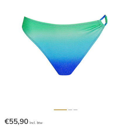
€55,90
Incl. btw