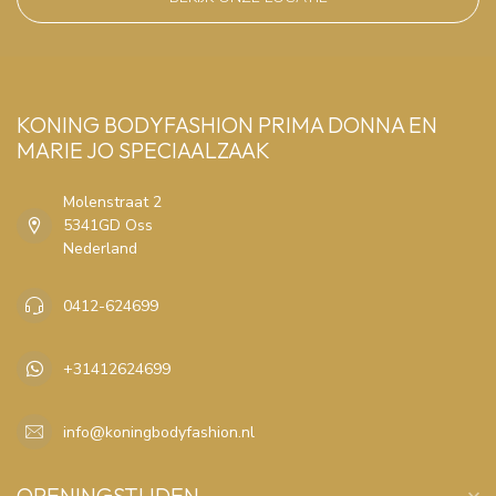
KONING BODYFASHION PRIMA DONNA EN
MARIE JO SPECIAALZAAK
Molenstraat 2
5341GD Oss
Nederland
0412-624699
+31412624699
info@koningbodyfashion.nl
OPENINGSTIJDEN