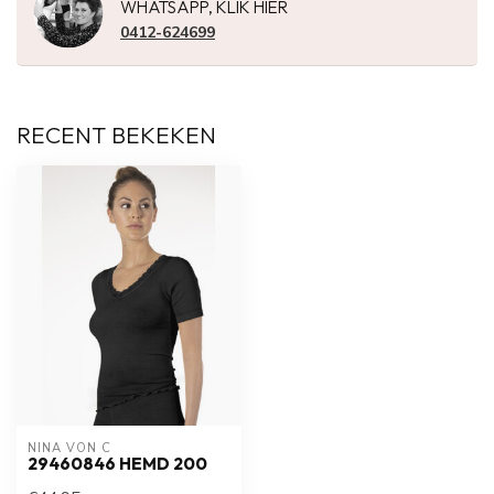
WHATSAPP, KLIK HIER
0412-624699
RECENT BEKEKEN
NINA VON C
29460846 HEMD 200