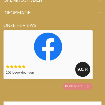
INFORMATIE
ONZE REVIEWS
9.0
/10
103 beoordelingen
BEKIJK MEER