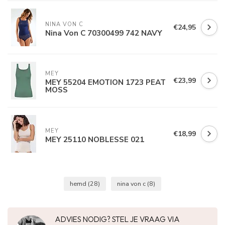
NINA VON C
€24,95
Nina Von C 70300499 742 NAVY
MEY
€23,99
MEY 55204 EMOTION 1723 PEAT
MOSS
MEY
€18,99
MEY 25110 NOBLESSE 021
hemd
(28)
nina von c
(8)
ADVIES NODIG? STEL JE VRAAG VIA