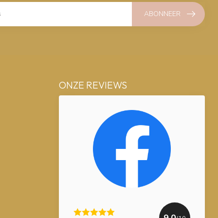
ABONNEER
ONZE REVIEWS