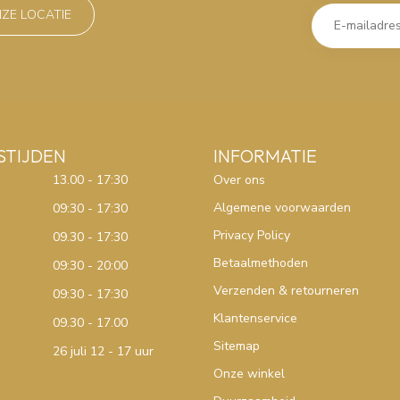
NZE LOCATIE
STIJDEN
INFORMATIE
13.00 - 17:30
Over ons
Algemene voorwaarden
09:30 - 17:30
Privacy Policy
09.30 - 17:30
Betaalmethoden
09:30 - 20:00
Verzenden & retourneren
09:30 - 17:30
Klantenservice
09.30 - 17.00
Sitemap
26 juli 12 - 17 uur
Onze winkel