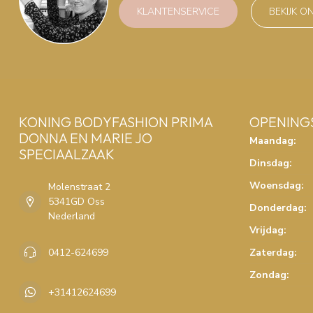
KLANTENSERVICE
BEKIJK O
KONING BODYFASHION PRIMA
OPENING
DONNA EN MARIE JO
Maandag:
SPECIAALZAAK
Dinsdag:
Woensdag:
Molenstraat 2
5341GD Oss
Donderdag:
Nederland
Vrijdag:
0412-624699
Zaterdag:
Zondag:
+31412624699