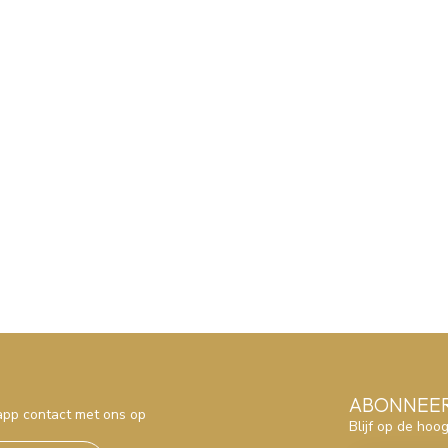
ABONNEER
sapp contact met ons op
Blijf op de hoo