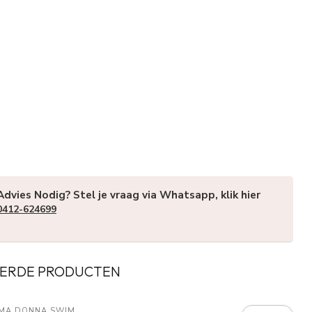
Advies Nodig? Stel je vraag via Whatsapp, klik hier
0412-624699
ERDE PRODUCTEN
MA DONNA SWIM 