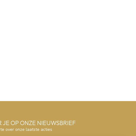
 JE OP ONZE NIEUWSBRIEF
gte over onze laatste acties