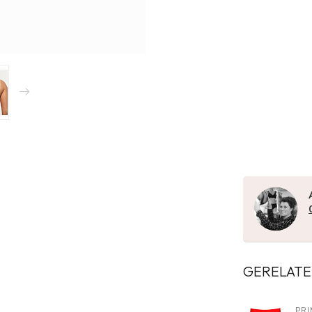
GERELATE
PRI