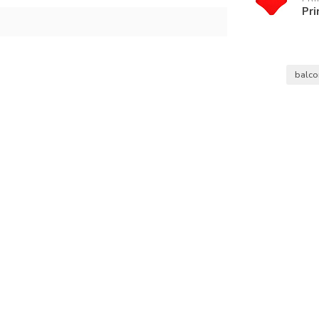
Pr
balco