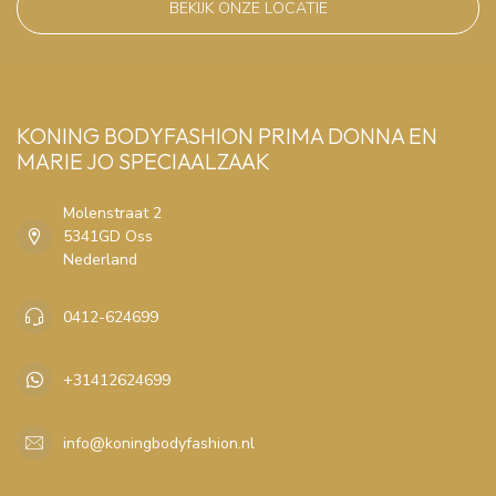
BEKIJK ONZE LOCATIE
KONING BODYFASHION PRIMA DONNA EN
MARIE JO SPECIAALZAAK
Molenstraat 2
5341GD Oss
Nederland
0412-624699
+31412624699
info@koningbodyfashion.nl