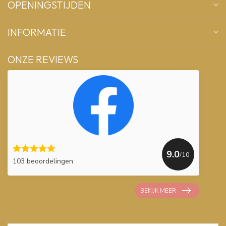
OPENINGSTIJDEN
INFORMATIE
ONZE REVIEWS
9.0
/10
103 beoordelingen
BEKIJK MEER