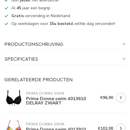
Gun
jezelf
het allerbeste!
Al
45
jaar een begrip
Gratis
verzending in Nederland
Op werkdagen voor
15u besteld
zelfde dag verzonden!
PRODUCTOMSCHRIJVING
SPECIFICATIES
GERELATEERDE PRODUCTEN
PRIMA DONNA SWIM 
€96,90
Prima Donna swim 4013610
DELRAY ZWART
PRIMA DONNA SWIM 
€102,00
Prima Donna swim 4013910