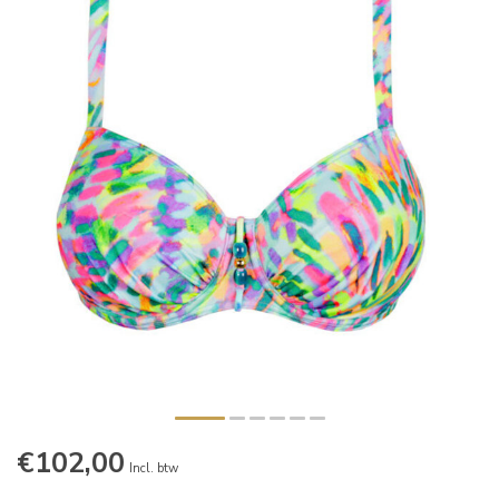
€102,00
Incl. btw