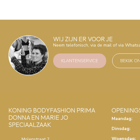
WIJ ZIJN ER VOOR JE
Neem telefonisch, via de mail of via What
KLANTENSERVICE
BEKIJK O
KONING BODYFASHION PRIMA
OPENING
DONNA EN MARIE JO
Maandag:
SPECIAALZAAK
Dinsdag:
Woensdag:
Molenstraat 2