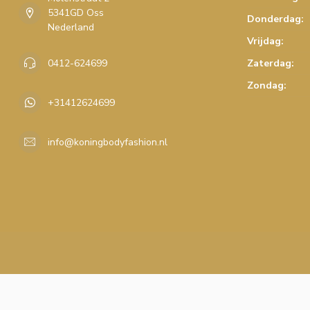
5341GD Oss
Donderdag:
Nederland
Vrijdag:
0412-624699
Zaterdag:
Zondag:
+31412624699
info@koningbodyfashion.nl