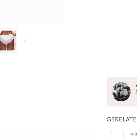
.
GERELATE
PR