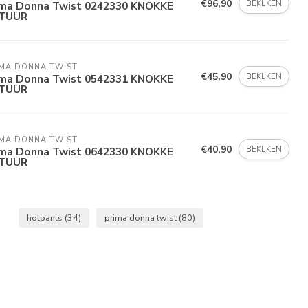
€96,90
BEKIJKEN
ima Donna Twist 0242330 KNOKKE
TUUR
IMA DONNA TWIST
€45,90
BEKIJKEN
ima Donna Twist 0542331 KNOKKE
TUUR
IMA DONNA TWIST
€40,90
BEKIJKEN
ima Donna Twist 0642330 KNOKKE
TUUR
hotpants
(34)
prima donna twist
(80)