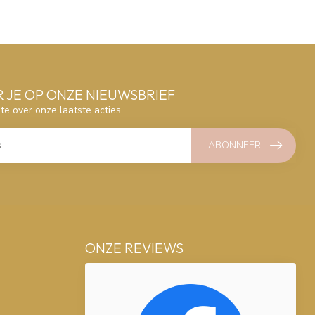
 JE OP ONZE NIEUWSBRIEF
gte over onze laatste acties
ABONNEER
ONZE REVIEWS