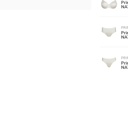
Pr
NA
PR
Pr
NA
PR
Pr
NA