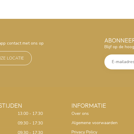
ABONNEER
sapp contact met ons op
Blijf op de hoo
NZE LOCATIE
STIJDEN
INFORMATIE
13.00 - 17:30
Over ons
Algemene voorwaarden
09:30 - 17:30
Privacy Policy
09.30 - 17:30