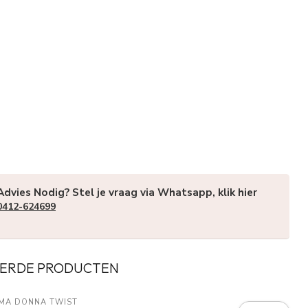
Advies Nodig? Stel je vraag via Whatsapp, klik hier
0412-624699
ERDE PRODUCTEN
IMA DONNA TWIST