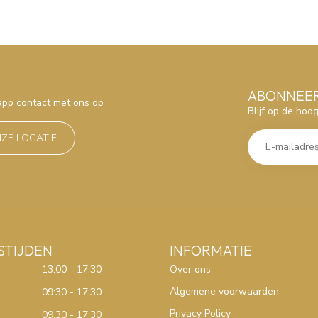
ABONNEER
sapp contact met ons op
Blijf op de hoo
NZE LOCATIE
STIJDEN
INFORMATIE
13.00 - 17:30
Over ons
Algemene voorwaarden
09:30 - 17:30
Privacy Policy
09.30 - 17:30