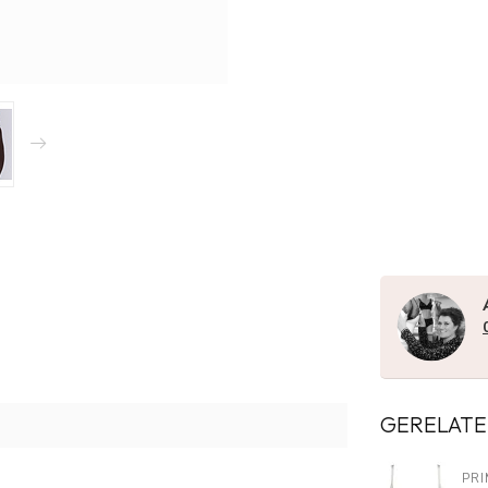
GERELATE
PR