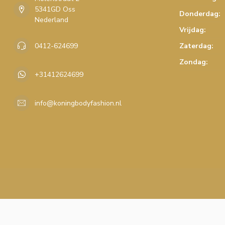
5341GD Oss
Donderdag:
Nederland
Vrijdag:
0412-624699
Zaterdag:
Zondag:
+31412624699
info@koningbodyfashion.nl