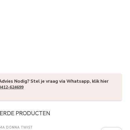
Advies Nodig? Stel je vraag via Whatsapp, klik hier
0412-624699
ERDE PRODUCTEN
IMA DONNA TWIST