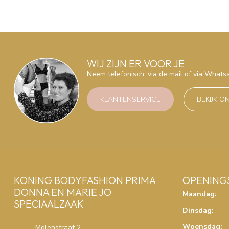
WIJ ZIJN ER VOOR JE
Neem telefonisch, via de mail of via What
KLANTENSERVICE
BEKIJK O
KONING BODYFASHION PRIMA
OPENING
DONNA EN MARIE JO
Maandag:
SPECIAALZAAK
Dinsdag:
Woensdag:
Molenstraat 2