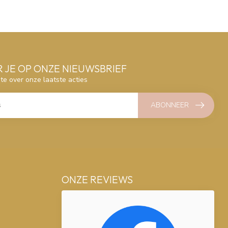
 JE OP ONZE NIEUWSBRIEF
gte over onze laatste acties
ABONNEER
ONZE REVIEWS