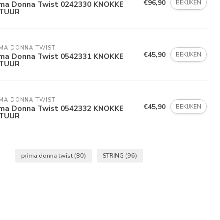
€96,90
BEKIJKEN
ima Donna Twist 0242330 KNOKKE
TUUR
IMA DONNA TWIST
€45,90
BEKIJKEN
ima Donna Twist 0542331 KNOKKE
TUUR
IMA DONNA TWIST
€45,90
BEKIJKEN
ima Donna Twist 0542332 KNOKKE
TUUR
prima donna twist
(80)
STRING
(96)