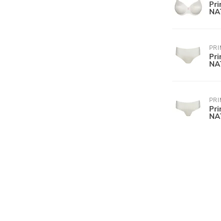
Pr
NA
PR
Pr
NA
PR
Pr
NA