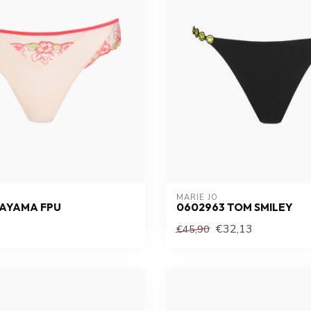
MARIE JO
 AYAMA FPU
0602963 TOM SMILEY
€32,13
€45,90