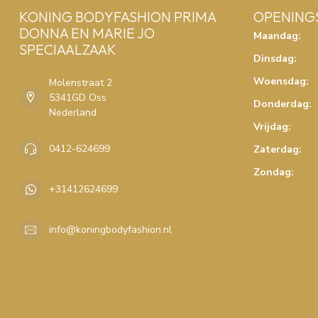
KONING BODYFASHION PRIMA
OPENING
DONNA EN MARIE JO
Maandag:
SPECIAALZAAK
Dinsdag:
Woensdag:
Molenstraat 2
5341GD Oss
Donderdag:
Nederland
Vrijdag:
0412-624699
Zaterdag:
Zondag:
+31412624699
info@koningbodyfashion.nl