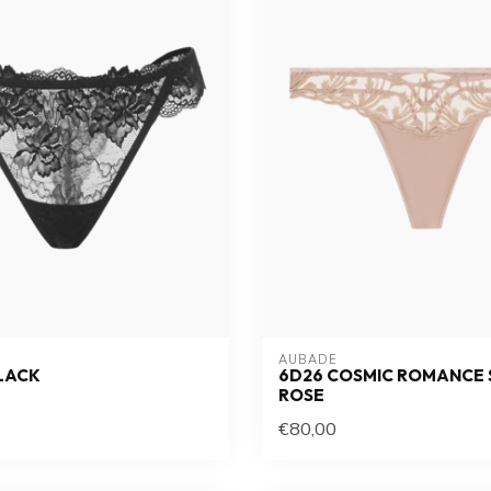
AUBADE
LACK
6D26 COSMIC ROMANCE
ROSE
€80,00