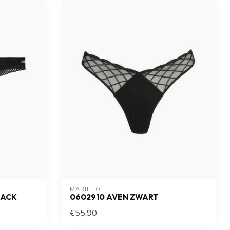
MARIE JO
LACK
0602910 AVEN ZWART
€55,90