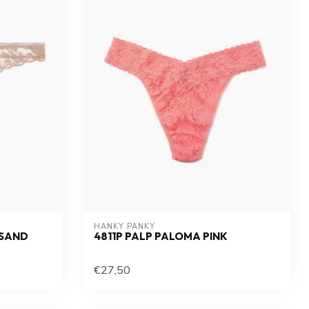
HANKY PANKY
 SAND
4811P PALP PALOMA PINK
€27,50