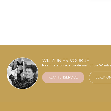
WIJ ZIJN ER VOOR JE
Neem telefonisch, via de mail of via What
KLANTENSERVICE
BEKIJK O