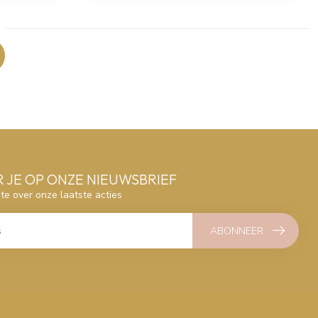
 JE OP ONZE NIEUWSBRIEF
gte over onze laatste acties
ABONNEER