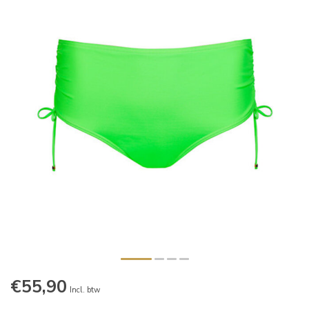
€55,90
Incl. btw