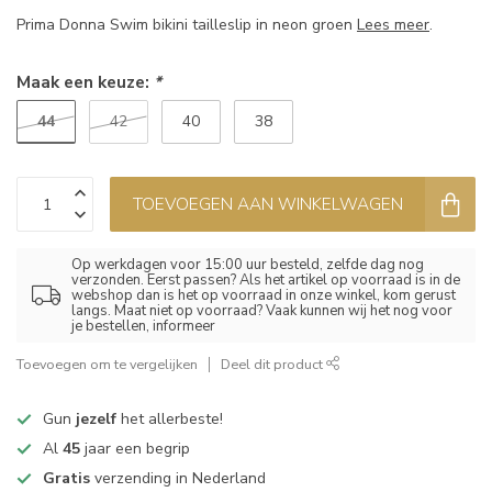
Prima Donna Swim bikini tailleslip in neon groen
Lees meer
.
Maak een keuze:
*
44
42
40
38
TOEVOEGEN AAN WINKELWAGEN
Op werkdagen voor 15:00 uur besteld, zelfde dag nog
verzonden. Eerst passen? Als het artikel op voorraad is in de
webshop dan is het op voorraad in onze winkel, kom gerust
langs. Maat niet op voorraad? Vaak kunnen wij het nog voor
je bestellen, informeer
Toevoegen om te vergelijken
Deel dit product
Gun
jezelf
het allerbeste!
Al
45
jaar een begrip
Gratis
verzending in Nederland