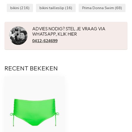
bikini
(216)
bikini tailleslip
(16)
Prima Donna Swim
(68)
ADVIES NODIG? STEL JE VRAAG VIA
WHATSAPP, KLIK HIER
0412-624699
RECENT BEKEKEN