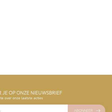
 JE OP ONZE NIEUWSBRIEF
gte over onze laatste acties
ABONNEER