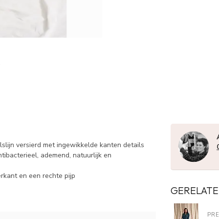
lijn versierd met ingewikkelde kanten details
ibacterieel, ademend, natuurlijk en
rkant en een rechte pijp
GERELATE
PR