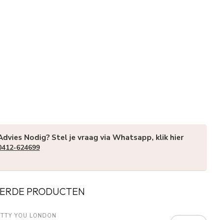
Advies Nodig? Stel je vraag via Whatsapp, klik hier
0412-624699
ERDE PRODUCTEN
ETTY YOU LONDON