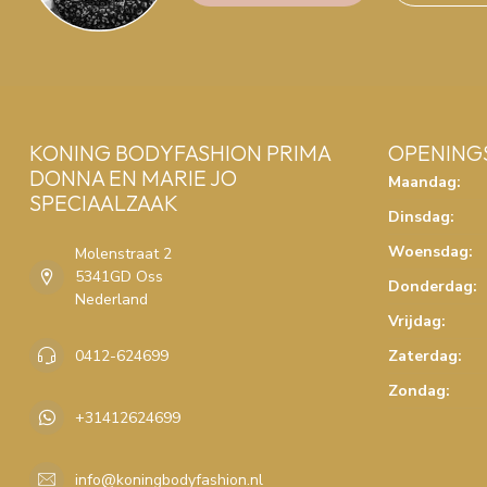
KONING BODYFASHION PRIMA
OPENING
DONNA EN MARIE JO
Maandag:
SPECIAALZAAK
Dinsdag:
Woensdag:
Molenstraat 2
5341GD Oss
Donderdag:
Nederland
Vrijdag:
0412-624699
Zaterdag:
Zondag:
+31412624699
info@koningbodyfashion.nl