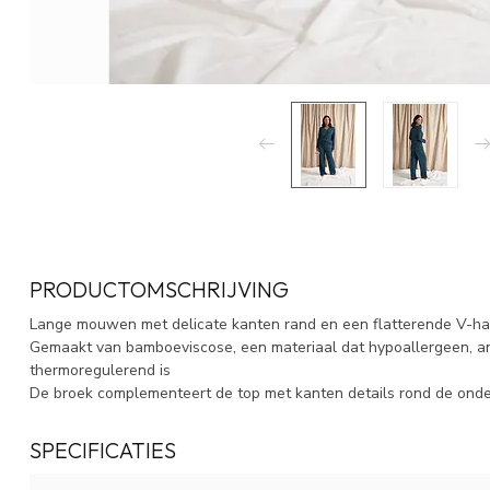
PRODUCTOMSCHRIJVING
Lange mouwen met delicate kanten rand en een flatterende V-hals
Gemaakt van bamboeviscose, een materiaal dat hypoallergeen, ant
thermoregulerend is
De broek complementeert de top met kanten details rond de onde
SPECIFICATIES