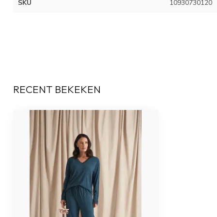
SKU
10930730120
RECENT BEKEKEN