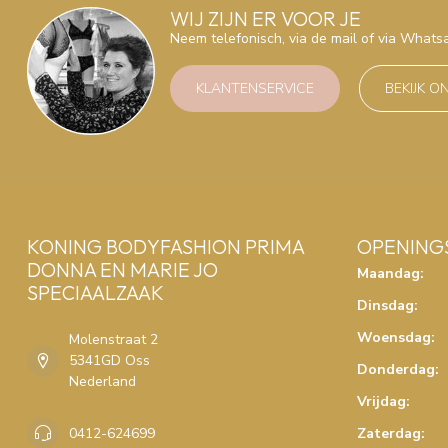
WIJ ZIJN ER VOOR JE
Neem telefonisch, via de mail of via What
KLANTENSERVICE
BEKIJK O
KONING BODYFASHION PRIMA
OPENING
DONNA EN MARIE JO
Maandag:
SPECIAALZAAK
Dinsdag:
Woensdag:
Molenstraat 2
5341GD Oss
Donderdag:
Nederland
Vrijdag:
0412-624699
Zaterdag: