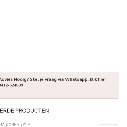
Advies Nodig? Stel je vraag via Whatsapp, klik hier
0412-624699
ERDE PRODUCTEN
MA DONNA SWIM 