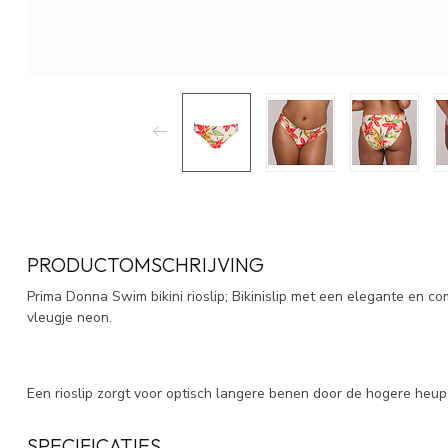
PRODUCTOMSCHRIJVING
Prima Donna Swim bikini rioslip; Bikinislip met een elegante en co
vleugje neon.
Een rioslip zorgt voor optisch langere benen door de hogere heup 
SPECIFICATIES