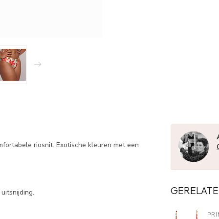
mfortabele riosnit. Exotische kleuren met een
GERELATE
uitsnijding.
PRI