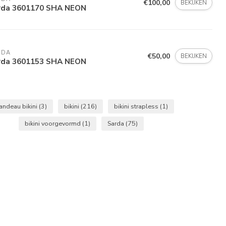
€100,00
BEKIJKEN
rda 3601170 SHA NEON
RDA
€50,00
BEKIJKEN
rda 3601153 SHA NEON
andeau bikini
(3)
bikini
(216)
bikini strapless
(1)
bikini voorgevormd
(1)
Sarda
(75)