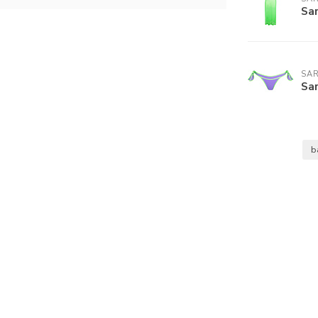
Sa
SA
Sa
b