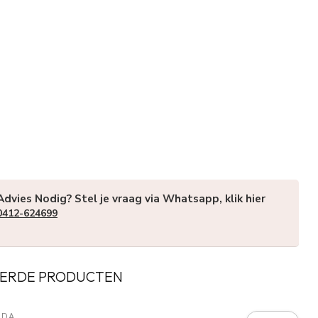
Advies Nodig? Stel je vraag via Whatsapp, klik hier
0412-624699
ERDE PRODUCTEN
RDA