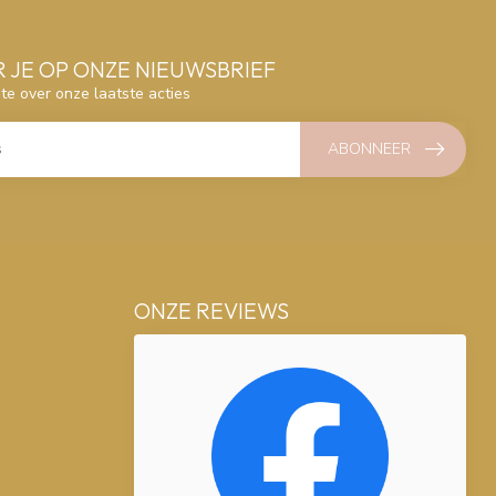
 JE OP ONZE NIEUWSBRIEF
gte over onze laatste acties
ABONNEER
ONZE REVIEWS