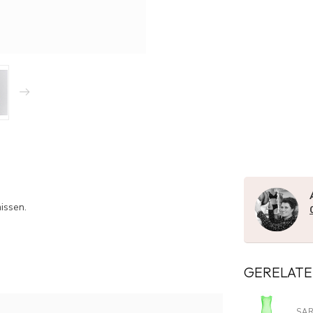
issen.
GERELATE
SA