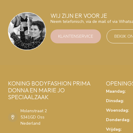
WIJ ZIJN ER VOOR JE
Neem telefonisch, via de mail of via What
KLANTENSERVICE
BEKIJK O
KONING BODYFASHION PRIMA
OPENING
DONNA EN MARIE JO
Maandag:
SPECIAALZAAK
Dinsdag:
Woensdag:
Molenstraat 2
5341GD Oss
Donderdag:
Nederland
Vrijdag: