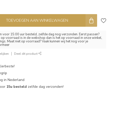
TOEVOEGEN AAN WINKELWAGEN
 voor 15:00 uur besteld, zelfde dag nog verzonden. Eerst passen?
el op voorraad is in de webshop dan is het op voorraad in onze winkel,
ngs. Maat niet op voorraad? Vaak kunnen wij het nog voor je
formeer
lijken
Deel dit product
lerbeste!
egrip
g in Nederland
voor
15u besteld
zelfde dag verzonden!