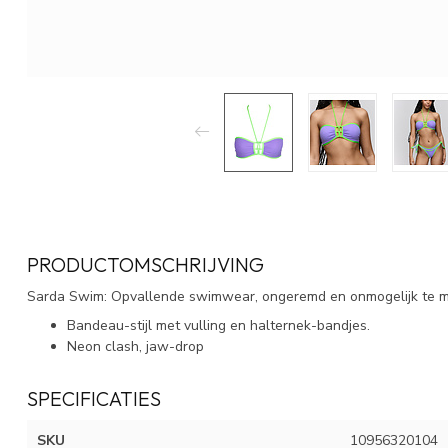
PRODUCTOMSCHRIJVING
Sarda Swim: Opvallende swimwear, ongeremd en onmogelijk te m
Bandeau-stijl met vulling en halternek-bandjes.
Neon clash, jaw-drop
SPECIFICATIES
SKU
10956320104