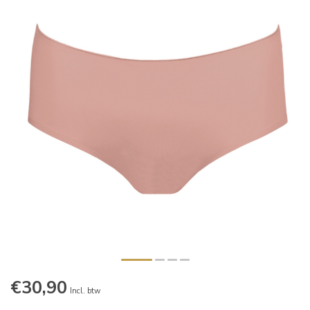
€30,90
Incl. btw