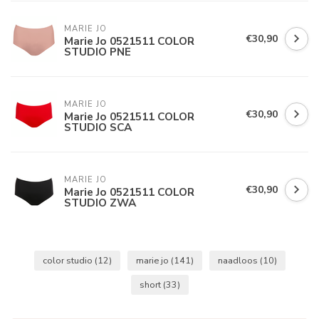
MARIE JO
€30,90
Marie Jo 0521511 COLOR
STUDIO PNE
MARIE JO
€30,90
Marie Jo 0521511 COLOR
STUDIO SCA
MARIE JO
€30,90
Marie Jo 0521511 COLOR
STUDIO ZWA
color studio
(12)
marie jo
(141)
naadloos
(10)
short
(33)