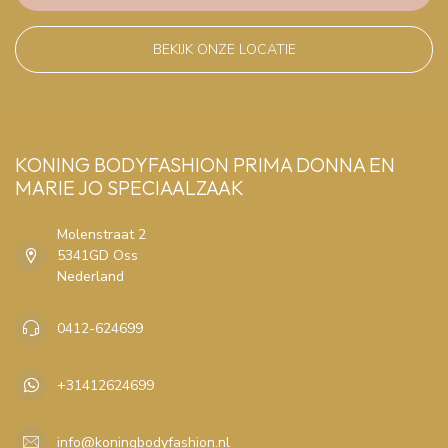
BEKIJK ONZE LOCATIE
KONING BODYFASHION PRIMA DONNA EN
MARIE JO SPECIAALZAAK
Molenstraat 2
5341GD Oss
Nederland
0412-624699
+31412624699
info@koningbodyfashion.nl