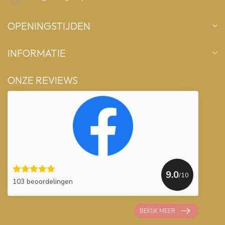
OPENINGSTIJDEN
INFORMATIE
ONZE REVIEWS
9.0
/10
103 beoordelingen
BEKIJK MEER