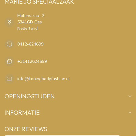
MARIE JO SPECIAALZAAK
Molenstraat 2
5341GD Oss
Nederland
0412-624699
+31412624699
info@koningbodyfashion.nl
OPENINGSTIJDEN
INFORMATIE
ONZE REVIEWS