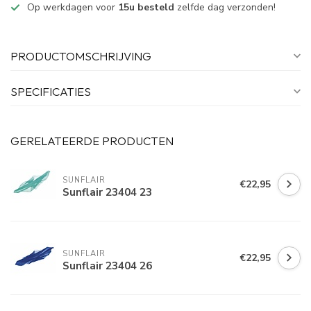
Op werkdagen voor
15u besteld
zelfde dag verzonden!
PRODUCTOMSCHRIJVING
SPECIFICATIES
GERELATEERDE PRODUCTEN
SUNFLAIR
€22,95
Sunflair 23404 23
SUNFLAIR
€22,95
Sunflair 23404 26