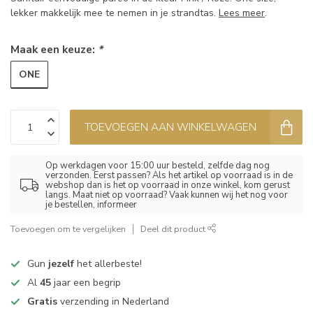
lekker makkelijk mee te nemen in je strandtas.
Lees meer
.
Maak een keuze:
*
ONE
TOEVOEGEN AAN WINKELWAGEN
Op werkdagen voor 15:00 uur besteld, zelfde dag nog
verzonden. Eerst passen? Als het artikel op voorraad is in de
webshop dan is het op voorraad in onze winkel, kom gerust
langs. Maat niet op voorraad? Vaak kunnen wij het nog voor
je bestellen, informeer
Toevoegen om te vergelijken
Deel dit product
Gun
jezelf
het allerbeste!
Al
45
jaar een begrip
Gratis
verzending in Nederland