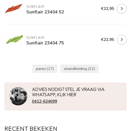
SUNFLAIR
€22,95
Sunflair 23404 52
SUNFLAIR
€22,95
Sunflair 23404 75
pareo
(17)
strandkleding
(22)
ADVIES NODIG? STEL JE VRAAG VIA
WHATSAPP, KLIK HIER
0412-624699
RECENT BEKEKEN