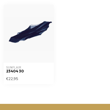
SUNFLAIR
23404 30
€22,95