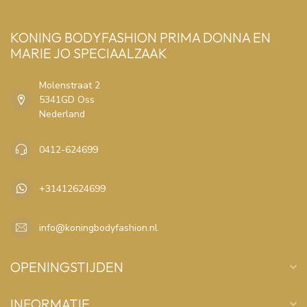
KONING BODYFASHION PRIMA DONNA EN
MARIE JO SPECIAALZAAK
Molenstraat 2
5341GD Oss
Nederland
0412-624699
+31412624699
info@koningbodyfashion.nl
OPENINGSTIJDEN
INFORMATIE