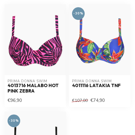
-30%
PRIMA DONNA SWIM 
PRIMA DONNA SWIM 
4013716 MALABO HOT
4011116 LATAKIA TNF
PINK ZEBRA
€96,90
€74,90
€107,00
-30%