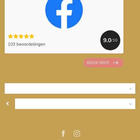
9.0
/10
103 beoordelingen
BEKIJK MEER
€