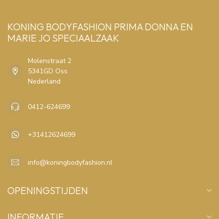
KONING BODYFASHION PRIMA DONNA EN
MARIE JO SPECIAALZAAK
Molenstraat 2
5341GD Oss
Nederland
0412-624699
+31412624699
info@koningbodyfashion.nl
OPENINGSTIJDEN
INFORMATIE