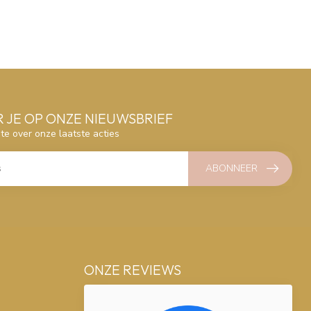
 JE OP ONZE NIEUWSBRIEF
gte over onze laatste acties
ABONNEER
ONZE REVIEWS