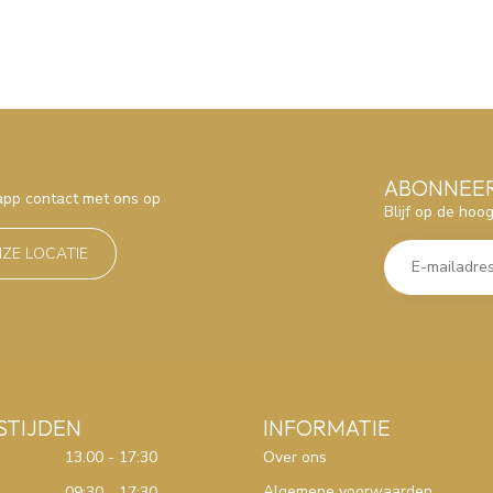
ABONNEER
sapp contact met ons op
Blijf op de hoo
NZE LOCATIE
STIJDEN
INFORMATIE
13.00 - 17:30
Over ons
Algemene voorwaarden
09:30 - 17:30