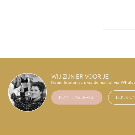
WIJ ZIJN ER VOOR JE
Neem telefonisch, via de mail of via What
KLANTENSERVICE
BEKIJK O