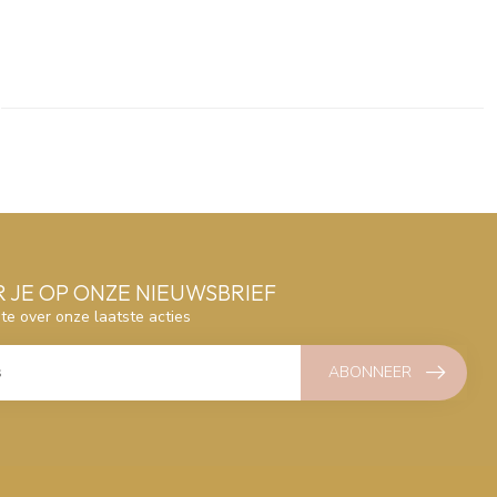
 JE OP ONZE NIEUWSBRIEF
gte over onze laatste acties
ABONNEER