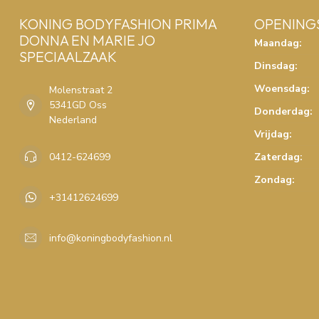
KONING BODYFASHION PRIMA
OPENING
DONNA EN MARIE JO
Maandag:
SPECIAALZAAK
Dinsdag:
Woensdag:
Molenstraat 2
5341GD Oss
Donderdag:
Nederland
Vrijdag:
0412-624699
Zaterdag:
Zondag:
+31412624699
info@koningbodyfashion.nl