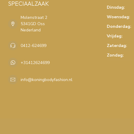
SPECIAALZAAK
Dinsdag:
Woensdag:
Molenstraat 2
5341GD Oss
Donderdag:
Nederland
Vrijdag:
0412-624699
Zaterdag:
Zondag:
+31412624699
info@koningbodyfashion.nl