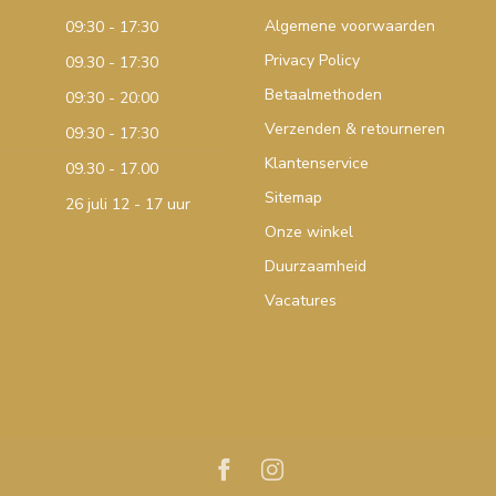
Algemene voorwaarden
09:30 - 17:30
Privacy Policy
09.30 - 17:30
Betaalmethoden
09:30 - 20:00
Verzenden & retourneren
09:30 - 17:30
Klantenservice
09.30 - 17.00
Sitemap
26 juli 12 - 17 uur
Onze winkel
Duurzaamheid
Vacatures