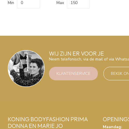
Min
Max
WIJ ZIJN ER VOOR JE
Neem telefonisch, via de mail of via What
KLANTENSERVICE
BEKIJK O
KONING BODYFASHION PRIMA
OPENING
DONNA EN MARIE JO
Maandag: