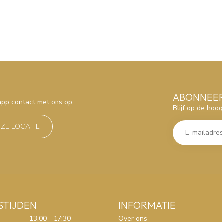
ABONNEER
sapp contact met ons op
Blijf op de hoo
NZE LOCATIE
STIJDEN
INFORMATIE
13.00 - 17:30
Over ons