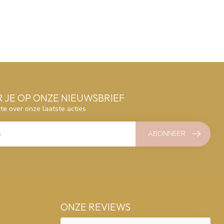
 JE OP ONZE NIEUWSBRIEF
gte over onze laatste acties
ABONNEER
ONZE REVIEWS