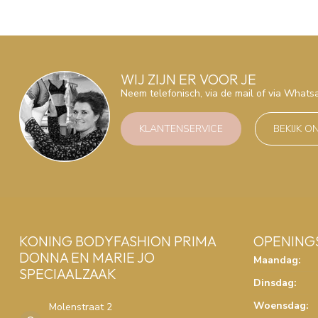
WIJ ZIJN ER VOOR JE
Neem telefonisch, via de mail of via What
KLANTENSERVICE
BEKIJK O
KONING BODYFASHION PRIMA
OPENING
DONNA EN MARIE JO
Maandag:
SPECIAALZAAK
Dinsdag:
Woensdag:
Molenstraat 2