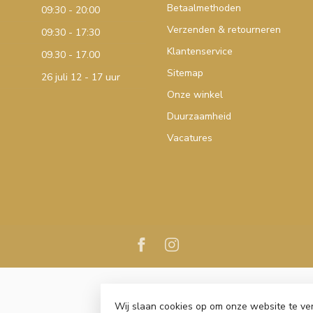
Betaalmethoden
09:30 - 20:00
Verzenden & retourneren
09:30 - 17:30
Klantenservice
09.30 - 17.00
Sitemap
26 juli 12 - 17 uur
Onze winkel
Duurzaamheid
Vacatures
Wij slaan cookies op om onze website te ve