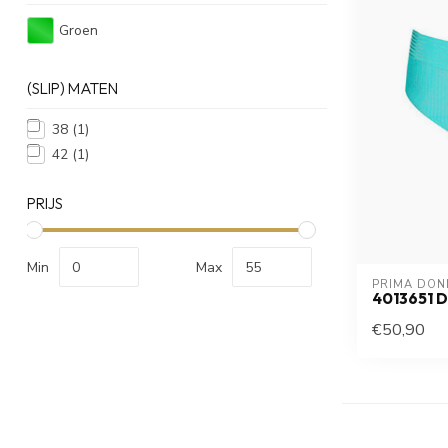
Groen
(SLIP) MATEN
38
(1)
42
(1)
PRIJS
Min
Max
PRIMA DON
4013651 
€50,90