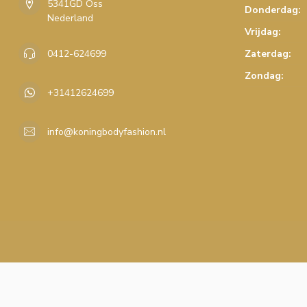
5341GD Oss
Donderdag:
Nederland
Vrijdag:
0412-624699
Zaterdag:
Zondag:
+31412624699
info@koningbodyfashion.nl