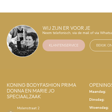
WIJ ZIJN ER VOOR JE
Neem telefonisch, via de mail of via What
KLANTENSERVICE
BEKIJK O
KONING BODYFASHION PRIMA
OPENING
DONNA EN MARIE JO
Maandag:
SPECIAALZAAK
Dinsdag:
Woensdag:
Molenstraat 2