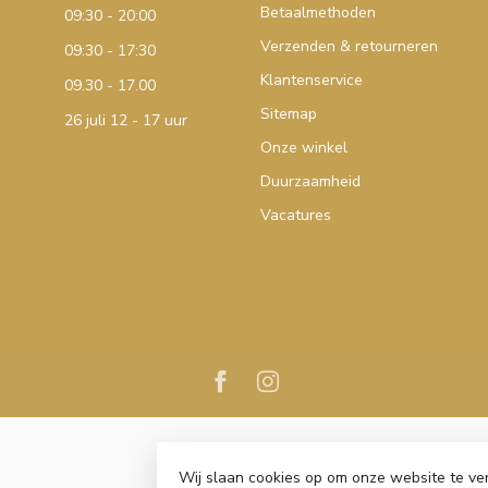
Betaalmethoden
09:30 - 20:00
Verzenden & retourneren
09:30 - 17:30
Klantenservice
09.30 - 17.00
Sitemap
26 juli 12 - 17 uur
Onze winkel
Duurzaamheid
Vacatures
Wij slaan cookies op om onze website te ve