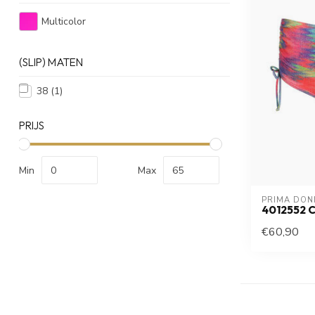
Multicolor
(SLIP) MATEN
38
(1)
PRIJS
Min
Max
PRIMA DON
4012552 
€60,90