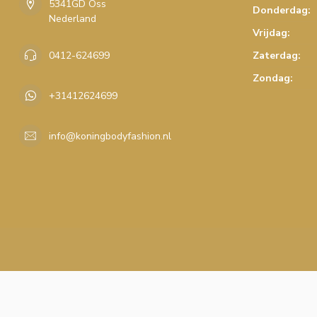
5341GD Oss
Donderdag:
Nederland
Vrijdag:
0412-624699
Zaterdag:
Zondag:
+31412624699
info@koningbodyfashion.nl