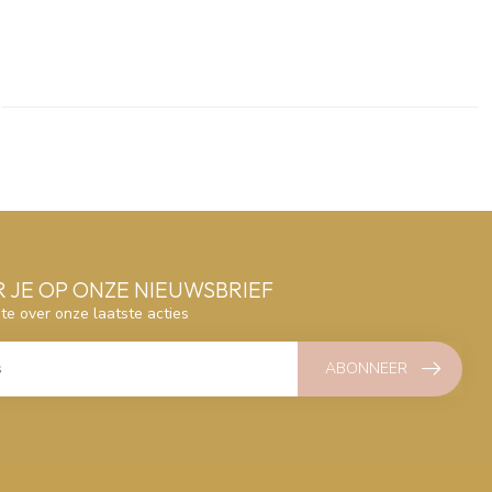
 JE OP ONZE NIEUWSBRIEF
gte over onze laatste acties
ABONNEER