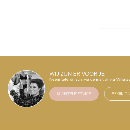
WIJ ZIJN ER VOOR JE
Neem telefonisch, via de mail of via What
KLANTENSERVICE
BEKIJK O