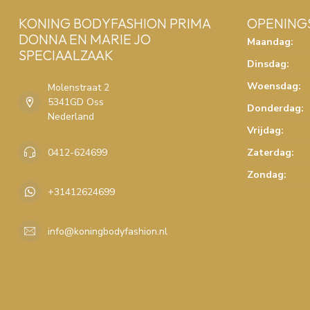
KONING BODYFASHION PRIMA
OPENING
DONNA EN MARIE JO
Maandag:
SPECIAALZAAK
Dinsdag:
Woensdag:
Molenstraat 2
5341GD Oss
Donderdag:
Nederland
Vrijdag:
0412-624699
Zaterdag:
Zondag:
+31412624699
info@koningbodyfashion.nl