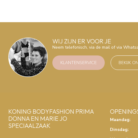
WIJ ZIJN ER VOOR JE
Neem telefonisch, via de mail of via What
KLANTENSERVICE
BEKIJK O
KONING BODYFASHION PRIMA
OPENING
DONNA EN MARIE JO
Maandag:
SPECIAALZAAK
Dinsdag: