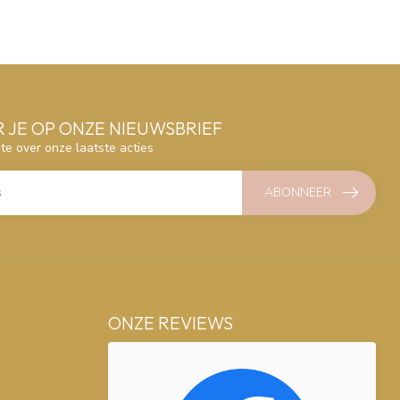
 JE OP ONZE NIEUWSBRIEF
gte over onze laatste acties
ABONNEER
ONZE REVIEWS