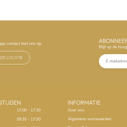
ABONNEER
sapp contact met ons op
Blijf op de hoo
NZE LOCATIE
STIJDEN
INFORMATIE
13.00 - 17:30
Over ons
Algemene voorwaarden
09:30 - 17:30