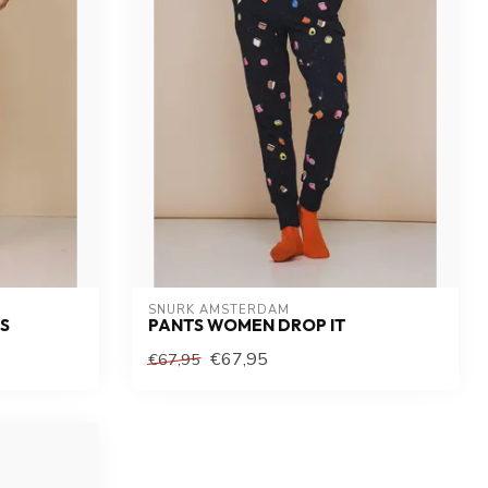
SNURK AMSTERDAM
S
PANTS WOMEN DROP IT
€67,95
€67,95