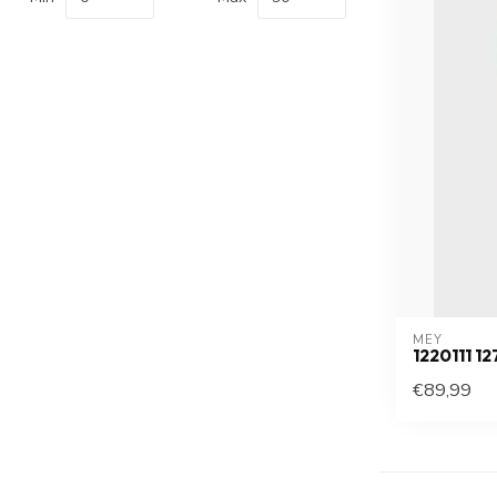
MEY
1220111 1
€89,99