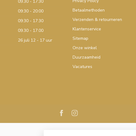
Privacy Policy
09.30 - 17:30
Betaalmethoden
09:30 - 20:00
Verzenden & retourneren
09:30 - 17:30
Klantenservice
09.30 - 17.00
Sitemap
26 juli 12 - 17 uur
Onze winkel
Duurzaamheid
Vacatures