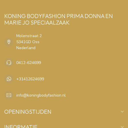
KONING BODYFASHION PRIMA DONNA EN
MARIE JO SPECIAALZAAK
Molenstraat 2
5341GD Oss
Nederland
0412-624699
+31412624699
info@koningbodyfashion.nl
OPENINGSTIJDEN
INFORMATIE