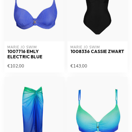
MARIE JO SWIM
MARIE JO SWIM
1007716 EMLY
1008336 CASSIE ZWART
ELECTRIC BLUE
€102,00
€143,00