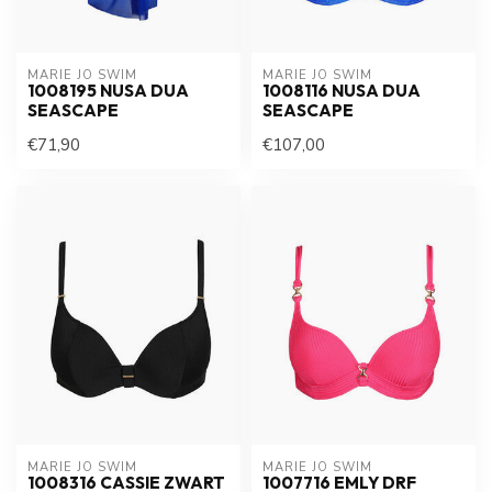
MARIE JO SWIM
MARIE JO SWIM
1008195 NUSA DUA
1008116 NUSA DUA
SEASCAPE
SEASCAPE
€71,90
€107,00
MARIE JO SWIM
MARIE JO SWIM
1008316 CASSIE ZWART
1007716 EMLY DRF