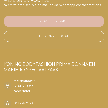
WIJ ZIJN ER VOOR JE
Neem telefonisch, via de mail of via Whatsapp contact met ons
op
KLANTENSERVICE
BEKIJK ONZE LOCATIE
KONING BODYFASHION PRIMA DONNA EN
MARIE JO SPECIAALZAAK
Molenstraat 2
5341GD Oss
Nederland
0412-624699