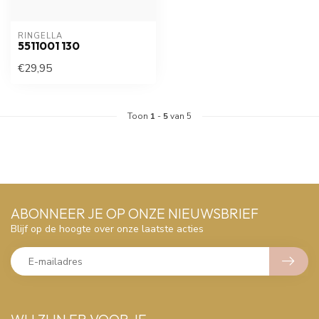
RINGELLA
5511001 130
€29,95
Toon
1
-
5
van 5
ABONNEER JE OP ONZE NIEUWSBRIEF
Blijf op de hoogte over onze laatste acties