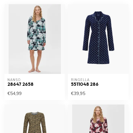
NANSO
RINGELLA
28647 2658
5511048 286
€54,99
€39,95