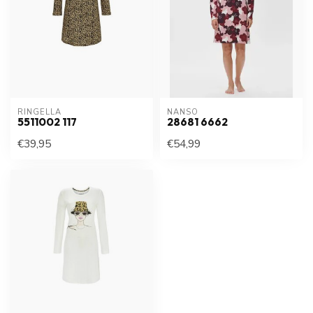
RINGELLA
NANSO
5511002 117
28681 6662
€39,95
€54,99