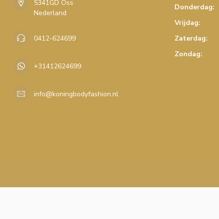
5341GD Oss
Donderdag:
Nederland
Vrijdag:
0412-624699
Zaterdag:
Zondag:
+31412624699
info@koningbodyfashion.nl