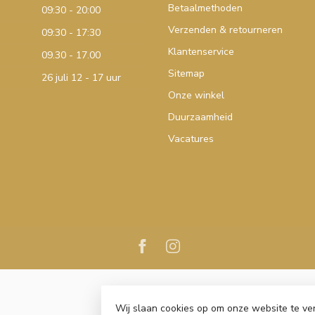
Betaalmethoden
09:30 - 20:00
Verzenden & retourneren
09:30 - 17:30
Klantenservice
09.30 - 17.00
Sitemap
26 juli 12 - 17 uur
Onze winkel
Duurzaamheid
Vacatures
Wij slaan cookies op om onze website te ve