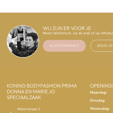
WIJ ZIJN ER VOOR JE
Neem telefonisch, via de mail of via What
KLANTENSERVICE
BEKIJK O
KONING BODYFASHION PRIMA
OPENING
DONNA EN MARIE JO
Maandag:
SPECIAALZAAK
Dinsdag:
Woensdag:
Molenstraat 2