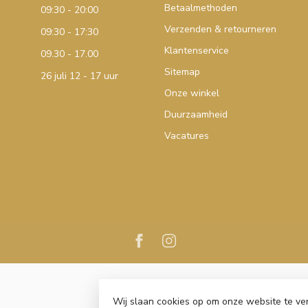
Betaalmethoden
09:30 - 20:00
Verzenden & retourneren
09:30 - 17:30
Klantenservice
09.30 - 17.00
Sitemap
26 juli 12 - 17 uur
Onze winkel
Duurzaamheid
Vacatures
Wij slaan cookies op om onze website te ve