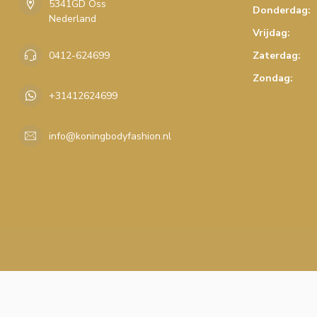
5341GD Oss
Donderdag:
Nederland
Vrijdag:
0412-624699
Zaterdag:
Zondag:
+31412624699
info@koningbodyfashion.nl