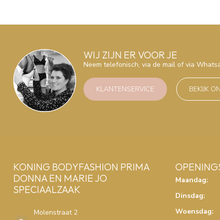
WIJ ZIJN ER VOOR JE
Neem telefonisch, via de mail of via What
KLANTENSERVICE
BEKIJK O
KONING BODYFASHION PRIMA
OPENING
DONNA EN MARIE JO
Maandag:
SPECIAALZAAK
Dinsdag:
Woensdag:
Molenstraat 2