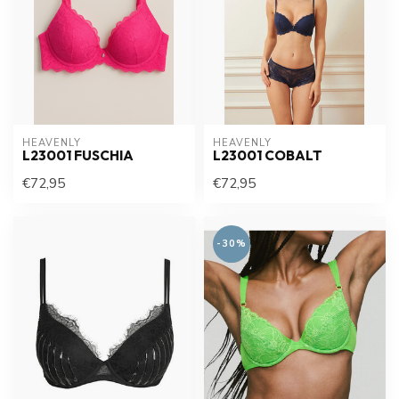
HEAVENLY
HEAVENLY
L23001 FUSCHIA
L23001 COBALT
€72,95
€72,95
-30%