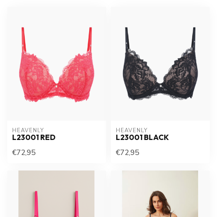
HEAVENLY
HEAVENLY
L23001 RED
L23001 BLACK
€72,95
€72,95