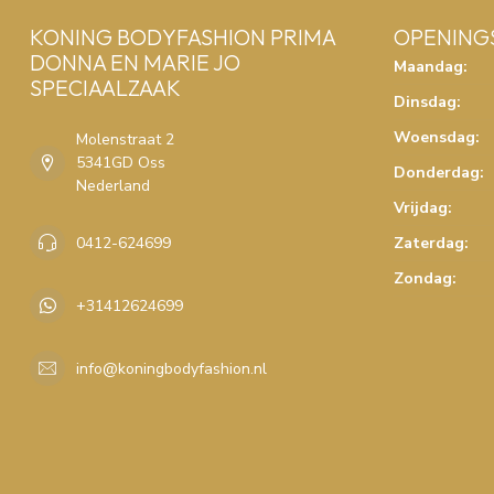
KONING BODYFASHION PRIMA
OPENING
DONNA EN MARIE JO
Maandag:
SPECIAALZAAK
Dinsdag:
Woensdag:
Molenstraat 2
5341GD Oss
Donderdag:
Nederland
Vrijdag:
0412-624699
Zaterdag:
Zondag:
+31412624699
info@koningbodyfashion.nl