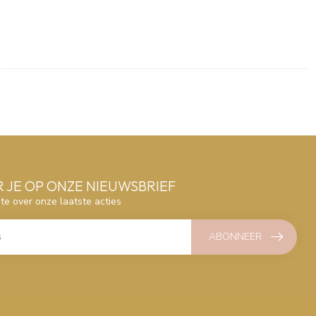
 JE OP ONZE NIEUWSBRIEF
gte over onze laatste acties
ABONNEER