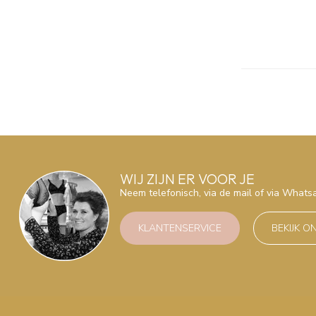
WIJ ZIJN ER VOOR JE
Neem telefonisch, via de mail of via What
KLANTENSERVICE
BEKIJK O