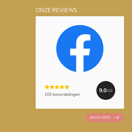
ONZE REVIEWS
9.0
/10
103 beoordelingen
BEKIJK MEER