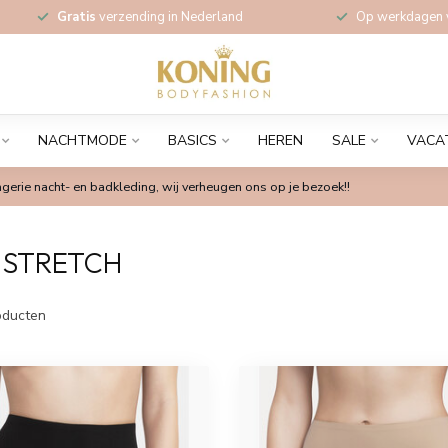
Gratis
verzending in Nederland
Op werkdagen
NACHTMODE
BASICS
HEREN
SALE
VACA
gerie nacht- en badkleding, wij verheugen ons op je bezoek!!
 STRETCH
ducten