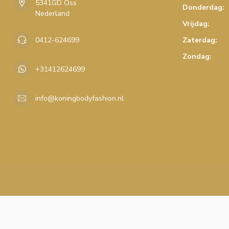
5341GD Oss
Donderdag:
Nederland
Vrijdag:
0412-624699
Zaterdag:
Zondag:
+31412624699
info@koningbodyfashion.nl