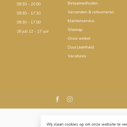
Betaalmethoden
09:30 - 20:00
Verzenden & retourneren
09:30 - 17:30
Klantenservice
09.30 - 17.00
Sitemap
26 juli 12 - 17 uur
Onze winkel
Duurzaamheid
Vacatures
Wij slaan cookies op om onze website te ve