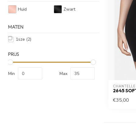
Huid
Zwart
MATEN
1sze
(2)
PRIJS
Min
Max
CHANTELLE
2645 SOF
€35,00