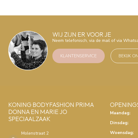
WIJ ZIJN ER VOOR JE
Neem telefonisch, via de mail of via What
KLANTENSERVICE
BEKIJK O
KONING BODYFASHION PRIMA
OPENING
DONNA EN MARIE JO
Maandag:
SPECIAALZAAK
Dinsdag:
Woensdag:
Molenstraat 2