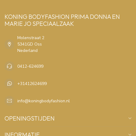
KONING BODYFASHION PRIMA DONNA EN
MARIE JO SPECIAALZAAK
Molenstraat 2
5341GD Oss
Nederland
0412-624699
+31412624699
info@koningbodyfashion.nl
OPENINGSTIJDEN
INFORMATIE