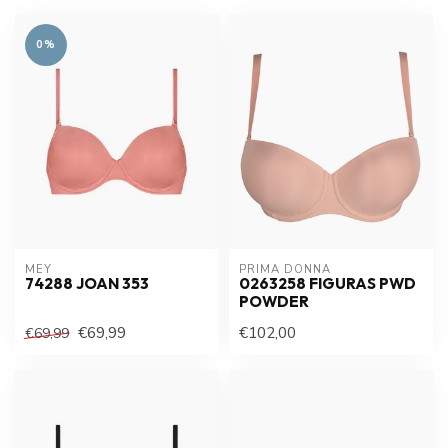
0%
MEY
PRIMA DONNA
74288 JOAN 353
0263258 FIGURAS PWD
POWDER
€69,99
€102,00
€69,99