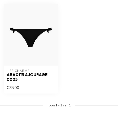
LISE CHARMEL
ABA0115 AJOURAGE
0005
€78,00
Toon
1
-
1
van 1