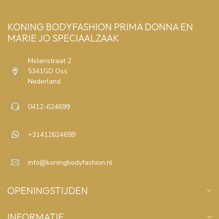
KONING BODYFASHION PRIMA DONNA EN
MARIE JO SPECIAALZAAK
Molenstraat 2
5341GD Oss
Nederland
0412-624699
+31412624699
info@koningbodyfashion.nl
OPENINGSTIJDEN
INFORMATIE