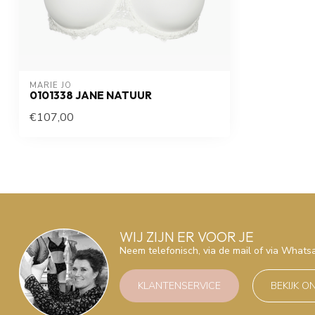
MARIE JO
0101338 JANE NATUUR
€107,00
WIJ ZIJN ER VOOR JE
Neem telefonisch, via de mail of via What
KLANTENSERVICE
BEKIJK O