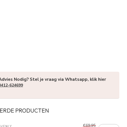
Advies Nodig? Stel je vraag via Whatsapp, klik hier
0412-624699
ERDE PRODUCTEN
€69,95
AVENLY