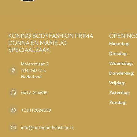
KONING BODYFASHION PRIMA
OPENING
DONNA EN MARIE JO
Maandag:
SPECIAALZAAK
Dinsdag:
Woensdag:
Molenstraat 2
5341GD Oss
Donderdag:
Nederland
Vrijdag:
0412-624699
Zaterdag:
Zondag:
+31412624699
info@koningbodyfashion.nl