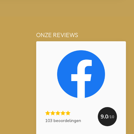
ONZE REVIEWS
9.0
/10
103 beoordelingen