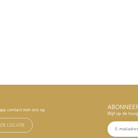
ABONNEER
sapp contact met ons op
Blijf op de hoo
NZE LOCATIE