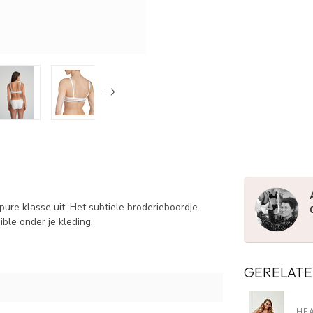
 pure klasse uit. Het subtiele broderieboordje
ible onder je kleding.
GERELATE
HE