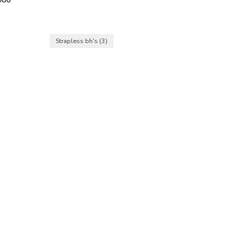
Strapless bh's
(3)