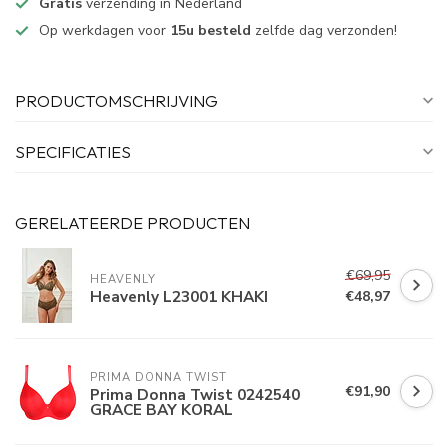
Gratis
verzending in Nederland
Op werkdagen voor
15u besteld
zelfde dag verzonden!
PRODUCTOMSCHRIJVING
SPECIFICATIES
GERELATEERDE PRODUCTEN
€69,95
HEAVENLY
Heavenly L23001 KHAKI
€48,97
PRIMA DONNA TWIST
€91,90
Prima Donna Twist 0242540
GRACE BAY KORAL