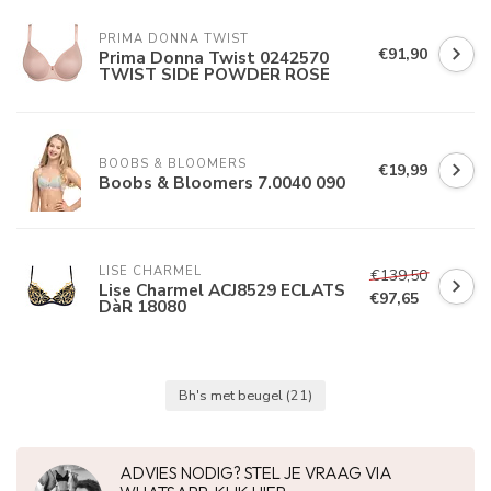
PRIMA DONNA TWIST
€91,90
Prima Donna Twist 0242570
TWIST SIDE POWDER ROSE
BOOBS & BLOOMERS
€19,99
Boobs & Bloomers 7.0040 090
LISE CHARMEL
€139,50
Lise Charmel ACJ8529 ECLATS
€97,65
DàR 18080
Bh's met beugel
(21)
ADVIES NODIG? STEL JE VRAAG VIA