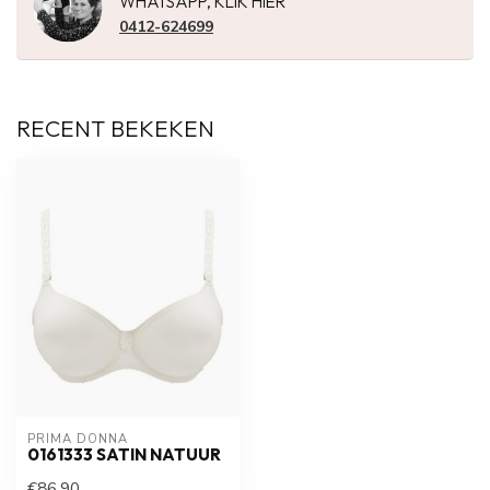
WHATSAPP, KLIK HIER
0412-624699
RECENT BEKEKEN
PRIMA DONNA
0161333 SATIN NATUUR
€86,90