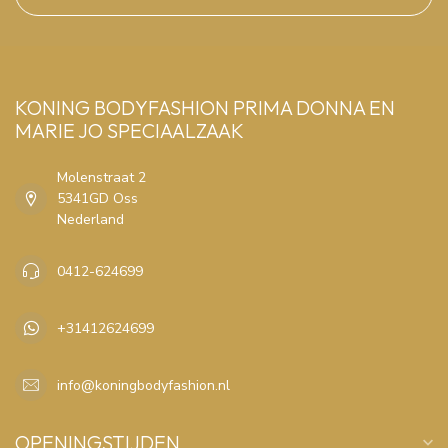
KONING BODYFASHION PRIMA DONNA EN
MARIE JO SPECIAALZAAK
Molenstraat 2
5341GD Oss
Nederland
0412-624699
+31412624699
info@koningbodyfashion.nl
OPENINGSTIJDEN