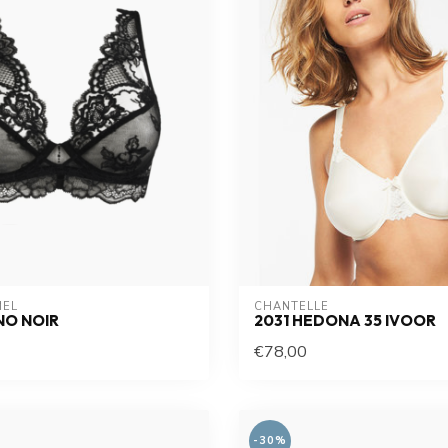
MEL
CHANTELLE
NO NOIR
2031 HEDONA 35 IVOOR
€78,00
-30%