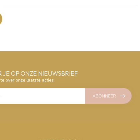
 JE OP ONZE NIEUWSBRIEF
gte over onze laatste acties
ABONNEER