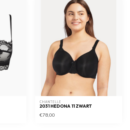
CHANTELLE
2031 HEDONA 11 ZWART
€78,00