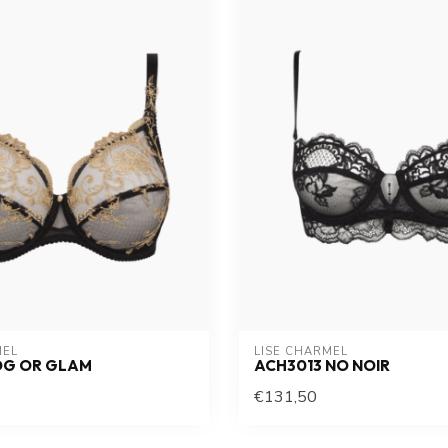
MEL
LISE CHARMEL
OG OR GLAM
ACH3013 NO NOIR
€131,50