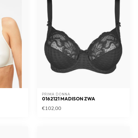
PRIMA DONNA
0162121 MADISON ZWA
€102,00