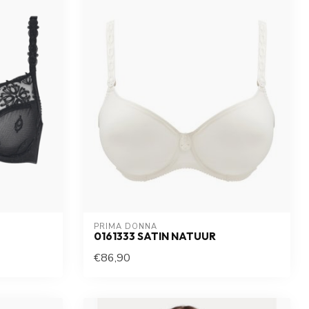
PRIMA DONNA
0161333 SATIN NATUUR
€86,90