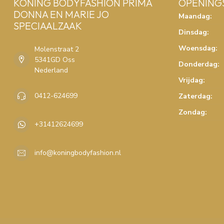
KONING BODYFASHION PRIMA
OPENING
DONNA EN MARIE JO
Maandag:
SPECIAALZAAK
Dinsdag:
Woensdag:
Molenstraat 2
5341GD Oss
Donderdag:
Nederland
Vrijdag:
0412-624699
Zaterdag:
Zondag:
+31412624699
info@koningbodyfashion.nl