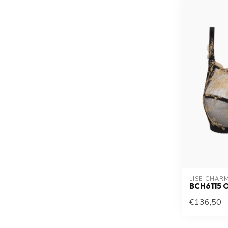
LISE CHAR
BCH6115 
€136,50