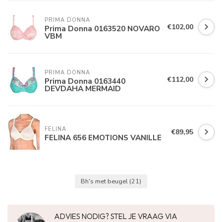
PRIMA DONNA
€102,00
Prima Donna 0163520 NOVARO
VBM
PRIMA DONNA
€112,00
Prima Donna 0163440
DEVDAHA MERMAID
FELINA 
€89,95
FELINA 656 EMOTIONS VANILLE
Bh's met beugel
(21)
ADVIES NODIG? STEL JE VRAAG VIA