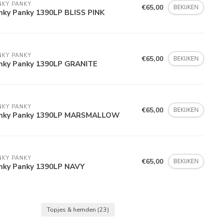
NKY PANKY
€65,00
BEKIJKEN
nky Panky 1390LP BLISS PINK
NKY PANKY
€65,00
BEKIJKEN
nky Panky 1390LP GRANITE
NKY PANKY
€65,00
BEKIJKEN
nky Panky 1390LP MARSMALLOW
NKY PANKY
€65,00
BEKIJKEN
nky Panky 1390LP NAVY
Topjes & hemden
(23)