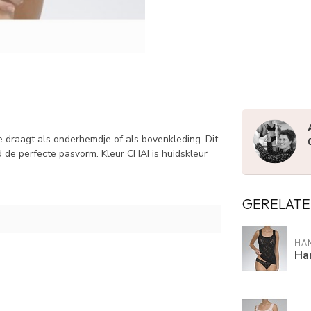
draagt als onderhemdje of als bovenkleding. Dit
d de perfecte pasvorm. Kleur CHAI is huidskleur
GERELATE
HA
Ha