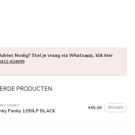
Advies Nodig? Stel je vraag via Whatsapp, klik hier
0412-624699
ERDE PRODUCTEN
NKY PANKY
€65,00
BEKIJKEN
nky Panky 1390LP BLACK