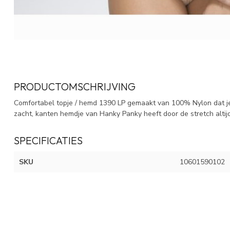
PRODUCTOMSCHRIJVING
Comfortabel topje / hemd 1390 LP gemaakt van 100% Nylon dat je 
zacht, kanten hemdje van Hanky Panky heeft door de stretch altij
SPECIFICATIES
SKU
10601590102