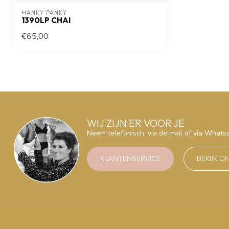
HANKY PANKY
1390LP CHAI
€65,00
WIJ ZIJN ER VOOR JE
Neem telefonisch, via de mail of via What
KLANTENSERVICE
BEKIJK O