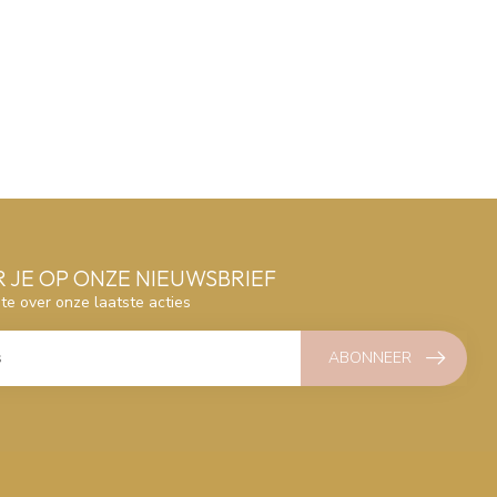
 JE OP ONZE NIEUWSBRIEF
gte over onze laatste acties
ABONNEER