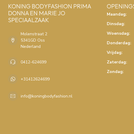
KONING BODYFASHION PRIMA
OPENING
DONNA EN MARIE JO
Maandag:
SPECIAALZAAK
Dinsdag:
Woensdag:
Molenstraat 2
5341GD Oss
Donderdag:
Nederland
Vrijdag:
0412-624699
Zaterdag:
Zondag:
+31412624699
info@koningbodyfashion.nl