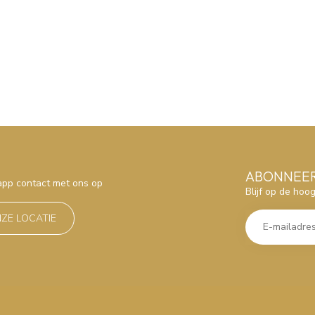
ABONNEER
sapp contact met ons op
Blijf op de hoo
NZE LOCATIE