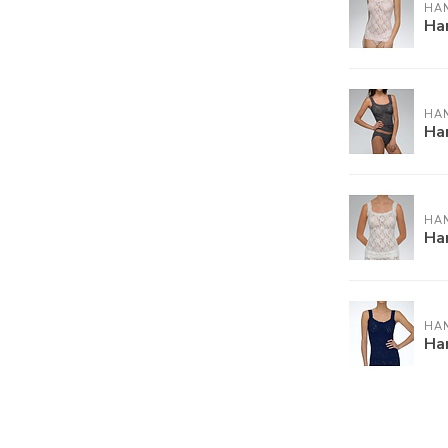
HA
Ha
HA
Ha
HA
Ha
HA
Ha