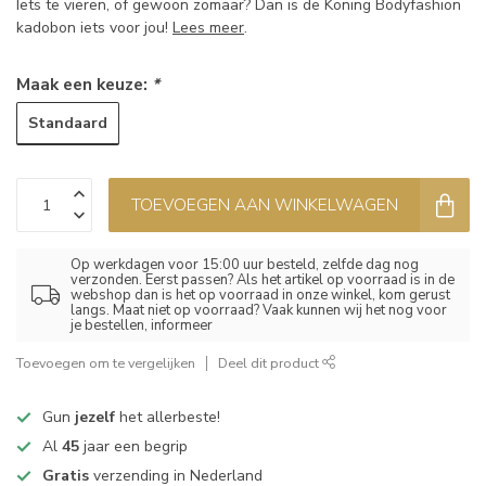
Iets te vieren, of gewoon zomaar? Dan is de Koning Bodyfashion
kadobon iets voor jou!
Lees meer
.
Maak een keuze:
*
Standaard
TOEVOEGEN AAN WINKELWAGEN
Op werkdagen voor 15:00 uur besteld, zelfde dag nog
verzonden. Eerst passen? Als het artikel op voorraad is in de
webshop dan is het op voorraad in onze winkel, kom gerust
langs. Maat niet op voorraad? Vaak kunnen wij het nog voor
je bestellen, informeer
Toevoegen om te vergelijken
Deel dit product
Gun
jezelf
het allerbeste!
Al
45
jaar een begrip
Gratis
verzending in Nederland