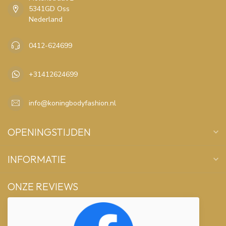
5341GD Oss
Nederland
0412-624699
+31412624699
info@koningbodyfashion.nl
OPENINGSTIJDEN
INFORMATIE
ONZE REVIEWS