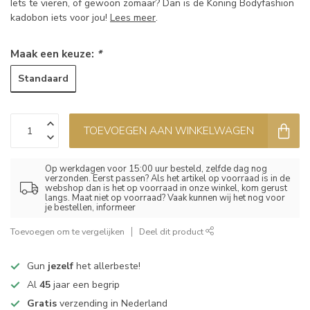
Iets te vieren, of gewoon zomaar? Dan is de Koning Bodyfashion
kadobon iets voor jou!
Lees meer
.
Maak een keuze:
*
Standaard
TOEVOEGEN AAN WINKELWAGEN
Op werkdagen voor 15:00 uur besteld, zelfde dag nog
verzonden. Eerst passen? Als het artikel op voorraad is in de
webshop dan is het op voorraad in onze winkel, kom gerust
langs. Maat niet op voorraad? Vaak kunnen wij het nog voor
je bestellen, informeer
Toevoegen om te vergelijken
Deel dit product
Gun
jezelf
het allerbeste!
Al
45
jaar een begrip
Gratis
verzending in Nederland