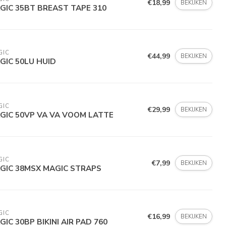
€18,99
BEKIJKEN
GIC 35BT BREAST TAPE 310
GIC
€44,99
BEKIJKEN
GIC 50LU HUID
GIC
€29,99
BEKIJKEN
GIC 50VP VA VA VOOM LATTE
GIC
€7,99
BEKIJKEN
GIC 38MSX MAGIC STRAPS
GIC
€16,99
BEKIJKEN
GIC 30BP BIKINI AIR PAD 760