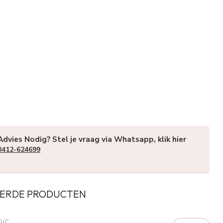
Advies Nodig? Stel je vraag via Whatsapp, klik hier
0412-624699
ERDE PRODUCTEN
GIC