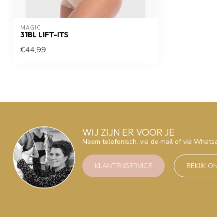
MAGIC
31BL LIFT-ITS
€44,99
WIJ ZIJN ER VOOR JE
Neem telefonisch, via de mail of via What
KLANTENSERVICE
BEKIJK O