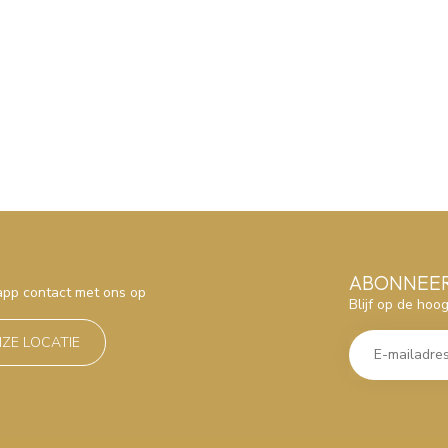
ABONNEER
sapp contact met ons op
Blijf op de hoo
NZE LOCATIE