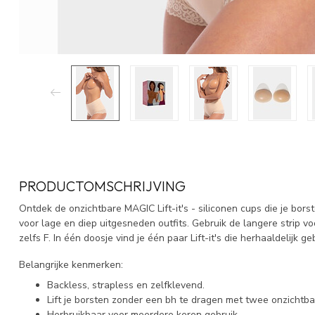
PRODUCTOMSCHRIJVING
Ontdek de onzichtbare MAGIC Lift-it's - siliconen cups die je bors
voor lage en diep uitgesneden outfits. Gebruik de langere strip vo
zelfs F. In één doosje vind je één paar Lift-it's die herhaaldelijk 
Belangrijke kenmerken:
Backless, strapless en zelfklevend.
Lift je borsten zonder een bh te dragen met twee onzichtba
Herbruikbaar voor meerdere keren gebruik.