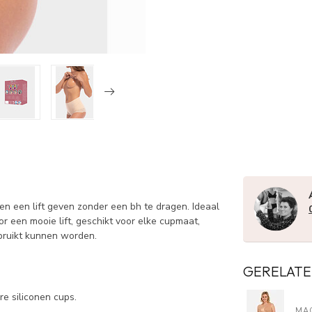
ten een lift geven zonder een bh te dragen. Ideaal
or een mooie lift, geschikt voor elke cupmaat,
gebruikt kunnen worden.
GERELATE
re siliconen cups.
MA