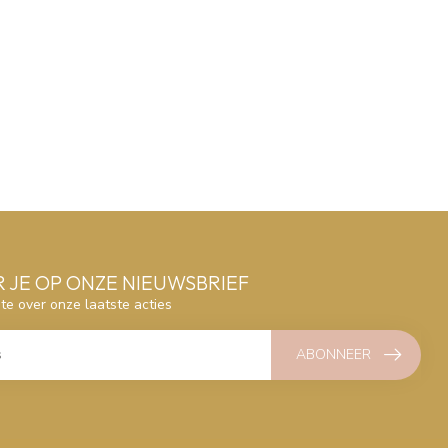
 JE OP ONZE NIEUWSBRIEF
gte over onze laatste acties
ABONNEER