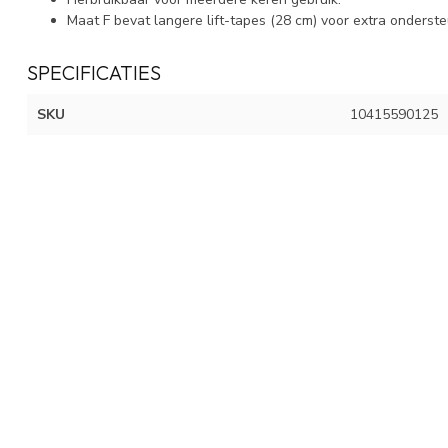
Maat F bevat langere lift-tapes (28 cm) voor extra onderste
SPECIFICATIES
SKU
10415590125