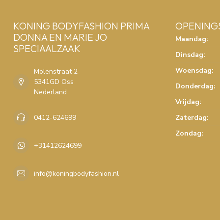
KONING BODYFASHION PRIMA
OPENING
DONNA EN MARIE JO
Maandag:
SPECIAALZAAK
Dinsdag:
Woensdag:
Molenstraat 2
5341GD Oss
Donderdag:
Nederland
Vrijdag:
0412-624699
Zaterdag:
Zondag:
+31412624699
info@koningbodyfashion.nl