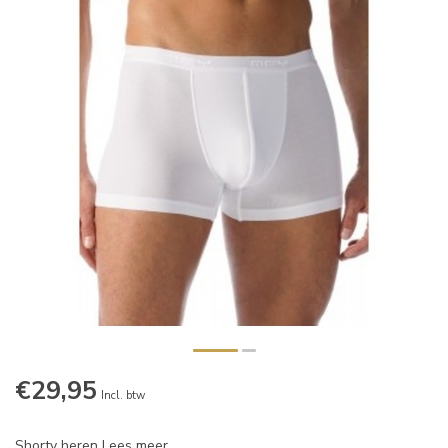
€29,95
Incl. btw
Shorty heren
Lees meer
.