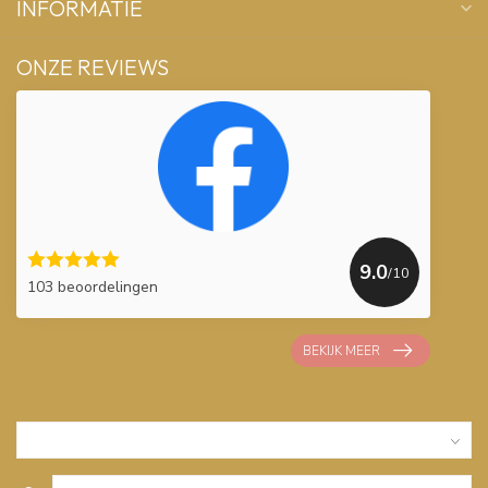
INFORMATIE
ONZE REVIEWS
9.0
/10
103 beoordelingen
BEKIJK MEER