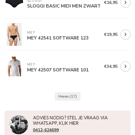
SLOGGI
€16,95
SLOGGI BASIC MIDI MEN ZWART
MEY
€19,95
MEY 42541 SOFTWARE 123
MEY
€34,95
MEY 42507 SOFTWARE 101
Heren
(17)
ADVIES NODIG? STEL JE VRAAG VIA
WHATSAPP, KLIK HIER
0412-624699