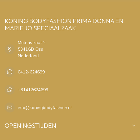
KONING BODYFASHION PRIMA DONNA EN
MARIE JO SPECIAALZAAK
Molenstraat 2
5341GD Oss
Nederland
0412-624699
+31412624699
info@koningbodyfashion.nl
OPENINGSTIJDEN