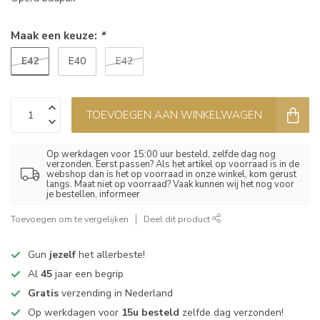
Maak een keuze:
*
E42
E40
E42
TOEVOEGEN AAN WINKELWAGEN
Op werkdagen voor 15:00 uur besteld, zelfde dag nog
verzonden. Eerst passen? Als het artikel op voorraad is in de
webshop dan is het op voorraad in onze winkel, kom gerust
langs. Maat niet op voorraad? Vaak kunnen wij het nog voor
je bestellen, informeer
Toevoegen om te vergelijken
Deel dit product
Gun
jezelf
het allerbeste!
Al
45
jaar een begrip
Gratis
verzending in Nederland
Op werkdagen voor
15u besteld
zelfde dag verzonden!