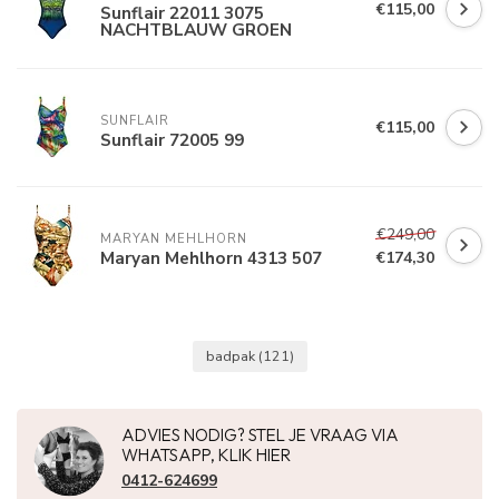
€115,00
Sunflair 22011 3075
NACHTBLAUW GROEN
SUNFLAIR
€115,00
Sunflair 72005 99
€249,00
MARYAN MEHLHORN
Maryan Mehlhorn 4313 507
€174,30
badpak
(121)
ADVIES NODIG? STEL JE VRAAG VIA
WHATSAPP, KLIK HIER
0412-624699