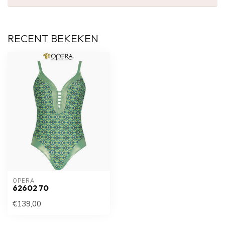
RECENT BEKEKEN
OPERA
62602 70
€139,00