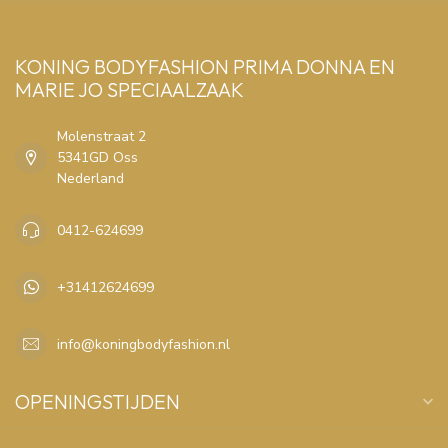
KONING BODYFASHION PRIMA DONNA EN
MARIE JO SPECIAALZAAK
Molenstraat 2
5341GD Oss
Nederland
0412-624699
+31412624699
info@koningbodyfashion.nl
OPENINGSTIJDEN