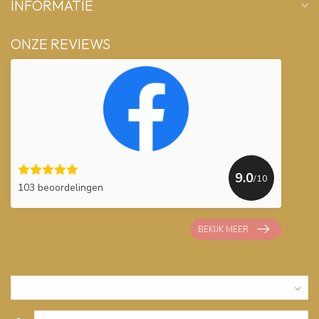
INFORMATIE
ONZE REVIEWS
9.0
/10
103 beoordelingen
BEKIJK MEER