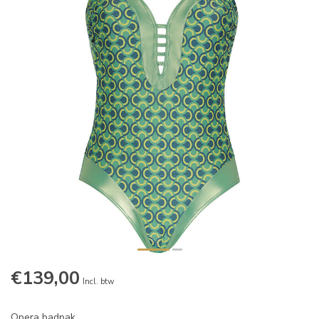
€139,00
Incl. btw
Opera badpak