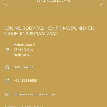
BEKIJK ONZE LOCATIE
KONING BODYFASHION PRIMA DONNA EN
MARIE JO SPECIAALZAAK
Molenstraat 2
5341GD Oss
Nederland
0412-624699
+31412624699
info@koningbodyfashion.nl