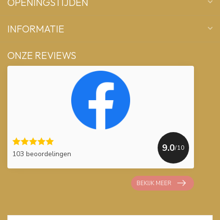
OPENINGSTIJDEN
INFORMATIE
ONZE REVIEWS
9.0
/10
103 beoordelingen
BEKIJK MEER