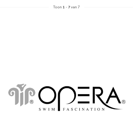
Toon
1
-
7
van 7