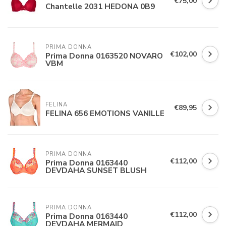
€75,00
Chantelle 2031 HEDONA 0B9
PRIMA DONNA
€102,00
Prima Donna 0163520 NOVARO
VBM
FELINA 
€89,95
FELINA 656 EMOTIONS VANILLE
PRIMA DONNA
€112,00
Prima Donna 0163440
DEVDAHA SUNSET BLUSH
PRIMA DONNA
€112,00
Prima Donna 0163440
DEVDAHA MERMAID