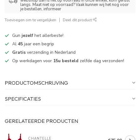
webshop dan is het op voorraad in onze winkel, kom gerust
langs. Maat niet op voorraad? Vaak kunnen wij het nog voor
je bestellen, informeer
Toevoegen om te vergelijken
Deel dit product
Gun
jezelf
het allerbeste!
Al
45
jaar een begrip
Gratis
verzending in Nederland
Op werkdagen voor
15u besteld
zelfde dag verzonden!
PRODUCTOMSCHRIJVING
SPECIFICATIES
GERELATEERDE PRODUCTEN
CHANTELLE